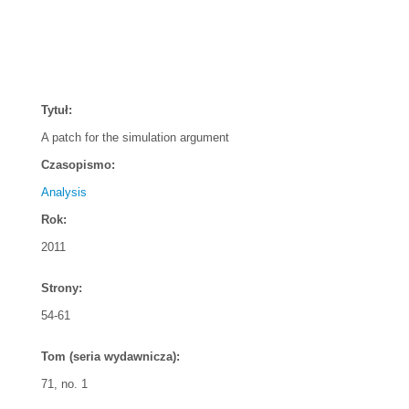
Tytuł:
A patch for the simulation argument
Czasopismo:
Analysis
Rok:
2011
Strony:
54-61
Tom (seria wydawnicza):
71, no. 1