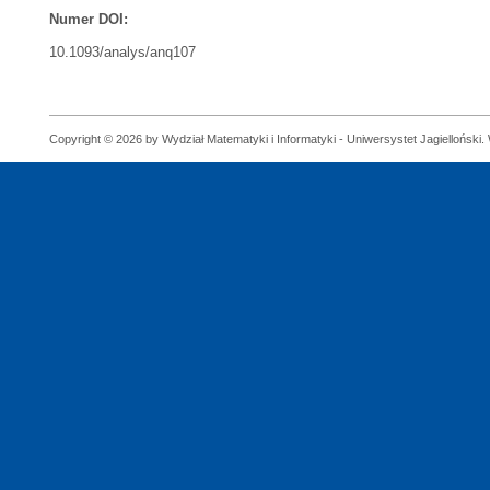
Numer DOI:
10.1093/analys/anq107
Copyright © 2026 by Wydział Matematyki i Informatyki - Uniwersystet Jagielloński