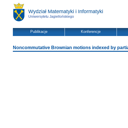
Wydział Matematyki i Informatyki
Uniwersytetu Jagiellońskiego
Publikacje
Konferencje
Noncommutative Brownian motions indexed by partia