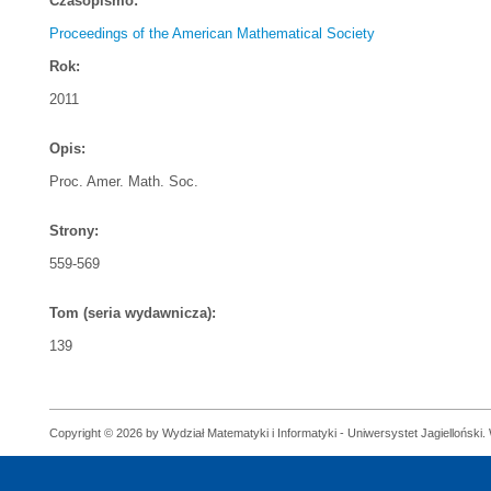
Czasopismo:
Proceedings of the American Mathematical Society
Rok:
2011
Opis:
Proc. Amer. Math. Soc.
Strony:
559-569
Tom (seria wydawnicza):
139
Copyright © 2026 by Wydział Matematyki i Informatyki - Uniwersystet Jagielloński