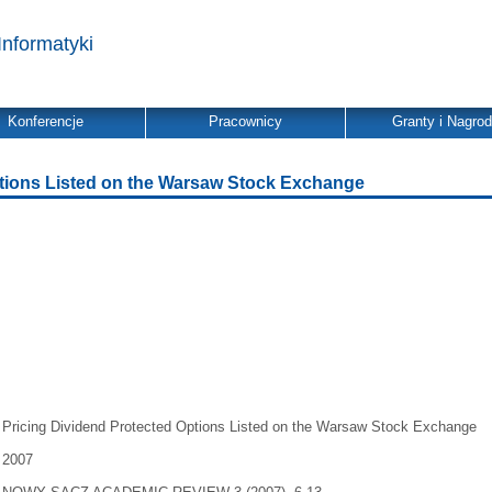
Informatyki
Konferencje
Pracownicy
Granty i Nagro
ptions Listed on the Warsaw Stock Exchange
Pricing Dividend Protected Options Listed on the Warsaw Stock Exchange
2007