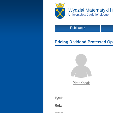
Wydział Matematyki i 
Uniwersytetu Jagiellońskiego
Publikacje
Pricing Dividend Protected O
Piotr Kobak
Tytuł:
Rok: