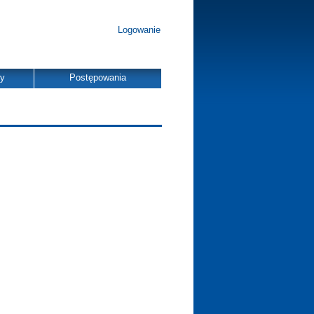
Logowanie
dy
Postępowania