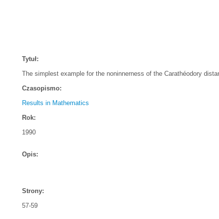
Tytuł:
The simplest example for the noninnerness of the Carathéodory dista
Czasopismo:
Results in Mathematics
Rok:
1990
Opis:
Strony:
57-59