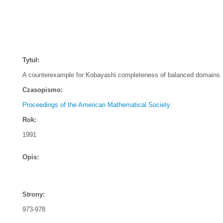
Tytuł:
A counterexample for Kobayashi completeness of balanced domains
Czasopismo:
Proceedings of the American Mathematical Society
Rok:
1991
Opis:
Strony:
973-978