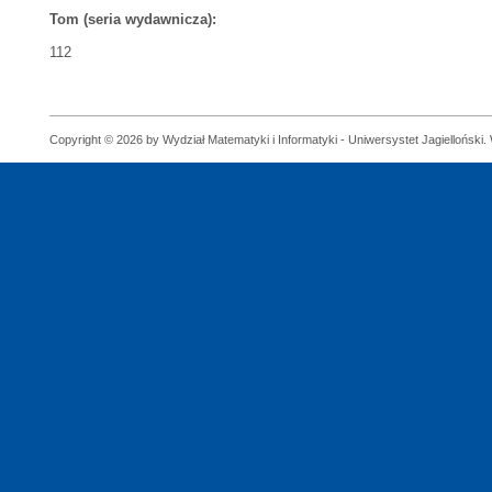
Tom (seria wydawnicza):
112
Copyright © 2026 by Wydział Matematyki i Informatyki - Uniwersystet Jagielloński