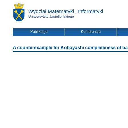
Wydział Matematyki i Informatyki
Uniwersytetu Jagiellońskiego
Publikacje
Konferencje
A counterexample for Kobayashi completeness of b