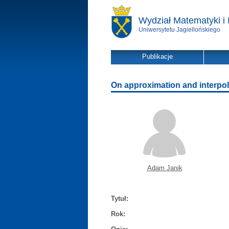
Wydział Matematyki i 
Uniwersytetu Jagiellońskiego
Publikacje
On approximation and interpola
Adam Janik
Tytuł:
Rok: