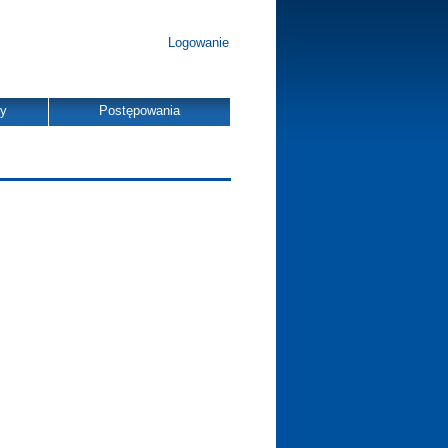
Logowanie
dy
Postępowania