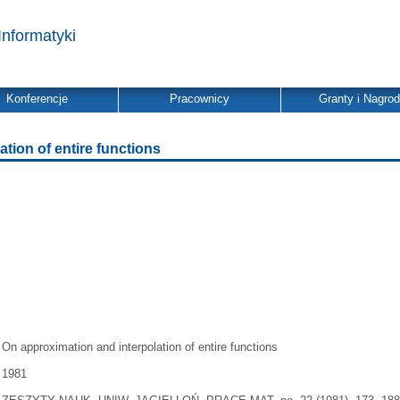
Informatyki
Konferencje
Pracownicy
Granty i Nagro
tion of entire functions
On approximation and interpolation of entire functions
1981