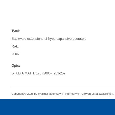
Tytuł:
Backward extensions of hyperexpansive operators
Rok:
2006
Opis:
STUDIA MATH. 173 (2006), 233-257
Copyright © 2026 by Wydział Matematyki i Informatyki - Uniwersystet Jagielloński