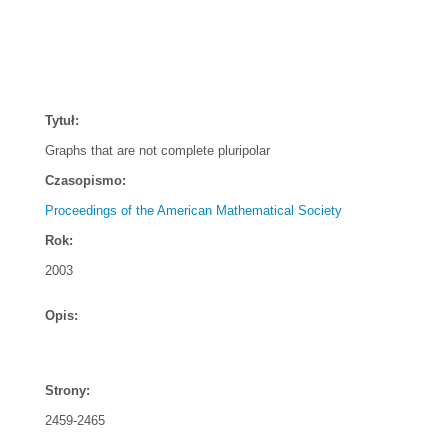
Tytuł:
Graphs that are not complete pluripolar
Czasopismo:
Proceedings of the American Mathematical Society
Rok:
2003
Opis:
Strony:
2459-2465