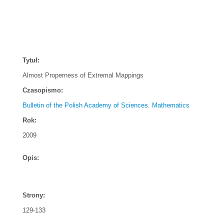
Tytuł:
Almost Properness of Extremal Mappings
Czasopismo:
Bulletin of the Polish Academy of Sciences. Mathematics
Rok:
2009
Opis:
Strony:
129-133