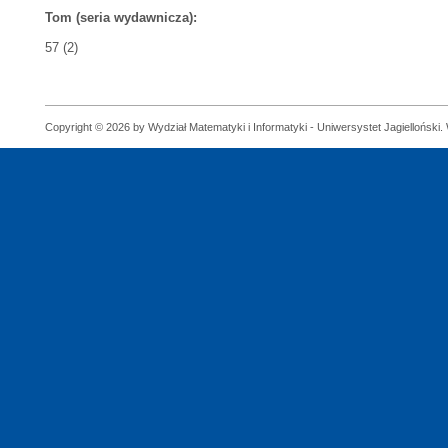
Tom (seria wydawnicza):
57 (2)
Copyright © 2026 by Wydział Matematyki i Informatyki - Uniwersystet Jagielloński