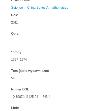
Czasopismo:
Science in China Series A-mathematics
Rok:
2011
Opis:
Strony:
1357–1374
Tom (seria wydawnicza):
54
Numer DOI:
10.1007/s11425-011-4243-4
Link: