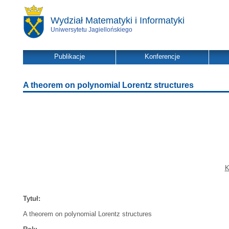
Wydział Matematyki i Informatyki
Uniwersytetu Jagiellońskiego
Publikacje
Konferencje
A theorem on polynomial Lorentz structures
K
Tytuł:
A theorem on polynomial Lorentz structures