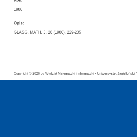
Rok:
1986
Opis:
GLASG. MATH. J. 28 (1986), 229-235
Copyright © 2026 by Wydział Matematyki i Informatyki - Uniwersystet Jagielloński