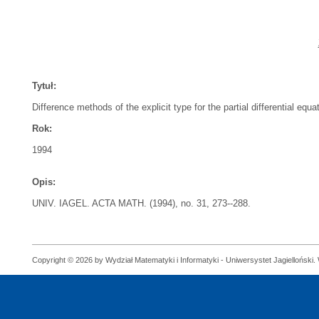
Tytuł:
Difference methods of the explicit type for the partial differential equa
Rok:
1994
Opis:
UNIV. IAGEL. ACTA MATH. (1994), no. 31, 273--288.
Copyright © 2026 by Wydział Matematyki i Informatyki - Uniwersystet Jagielloński