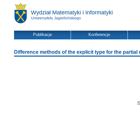
Wydział Matematyki i Informatyki
Uniwersytetu Jagiellońskiego
Publikacje
Konferencje
Difference methods of the explicit type for the partial 
K