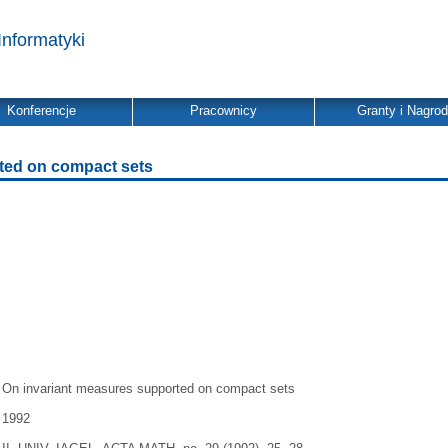
Informatyki
Konferencje
Pracownicy
Granty i Nagro
ted on compact sets
On invariant measures supported on compact sets
1992