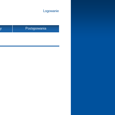
Logowanie
dy
Postępowania