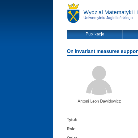
Wydział Matematyki i 
Uniwersytetu Jagiellońskiego
Publikacje
On invariant measures suppor
Antoni Leon Dawidowicz
Tytuł:
Rok: