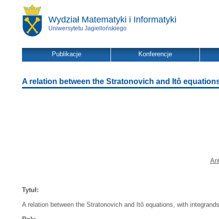
Wydział Matematyki i Informatyki
Uniwersytetu Jagiellońskiego
Publikacje
Konferencje
A relation between the Stratonovich and Itô equation
An
Tytuł:
A relation between the Stratonovich and Itô equations, with integran