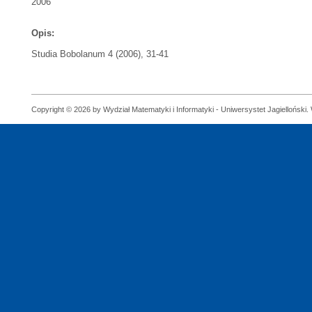
2006
Opis:
Studia Bobolanum 4 (2006), 31-41
Copyright © 2026 by Wydział Matematyki i Informatyki - Uniwersystet Jagielloński