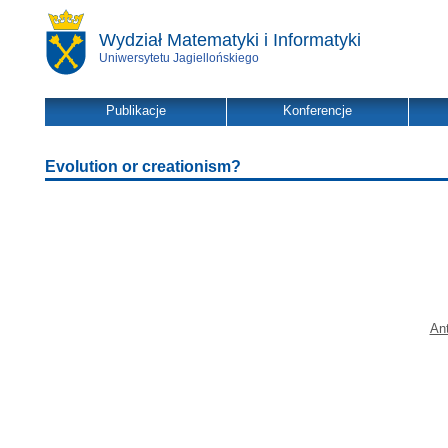
Wydział Matematyki i Informatyki
Uniwersytetu Jagiellońskiego
Publikacje
Konferencje
Evolution or creationism?
An