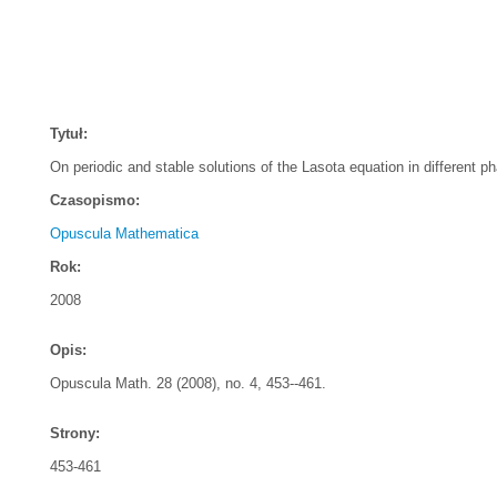
Tytuł:
On periodic and stable solutions of the Lasota equation in different 
Czasopismo:
Opuscula Mathematica
Rok:
2008
Opis:
Opuscula Math. 28 (2008), no. 4, 453--461.
Strony:
453-461