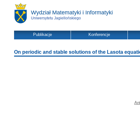
Wydział Matematyki i Informatyki
Uniwersytetu Jagiellońskiego
Publikacje
Konferencje
On periodic and stable solutions of the Lasota equati
An