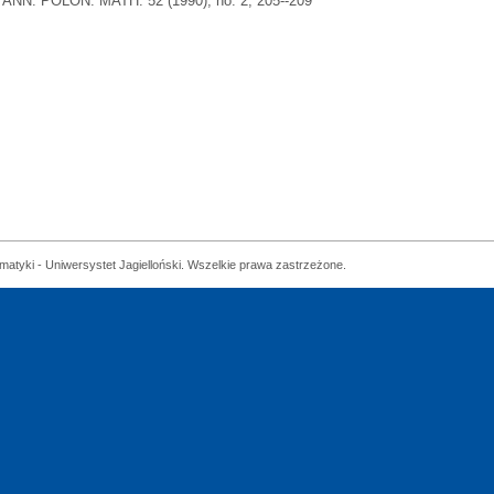
ANN. POLON. MATH. 52 (1990), no. 2, 205--209
matyki - Uniwersystet Jagielloński. Wszelkie prawa zastrzeżone.