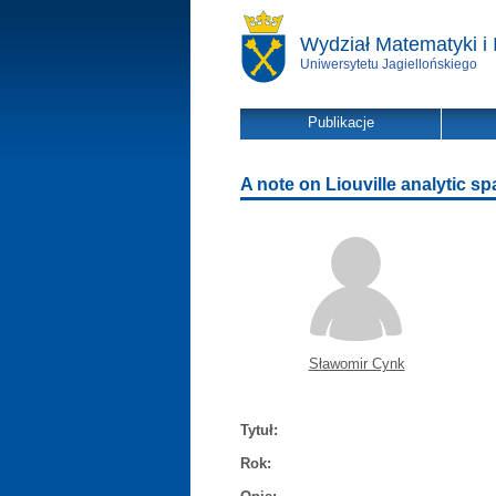
Wydział Matematyki i 
Uniwersytetu Jagiellońskiego
Publikacje
A note on Liouville analytic s
Sławomir Cynk
Tytuł:
Rok: