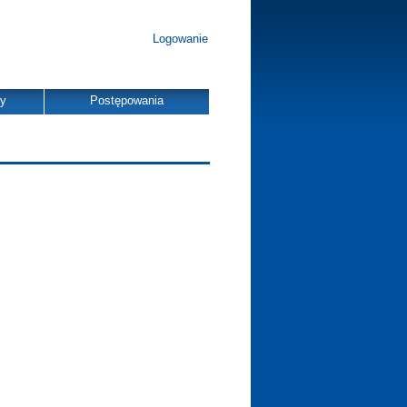
Logowanie
dy
Postępowania