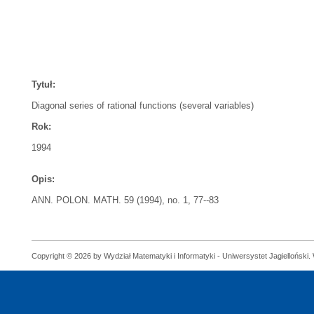
Tytuł:
Diagonal series of rational functions (several variables)
Rok:
1994
Opis:
ANN. POLON. MATH. 59 (1994), no. 1, 77--83
Copyright © 2026 by Wydział Matematyki i Informatyki - Uniwersystet Jagielloński