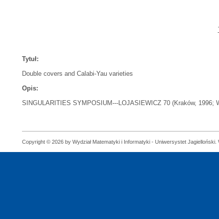
Tytuł:
Double covers and Calabi-Yau varieties
Opis:
SINGULARITIES SYMPOSIUM---LOJASIEWICZ 70 (Kraków, 1996; Warsaw
Copyright © 2026 by Wydział Matematyki i Informatyki - Uniwersystet Jagielloński