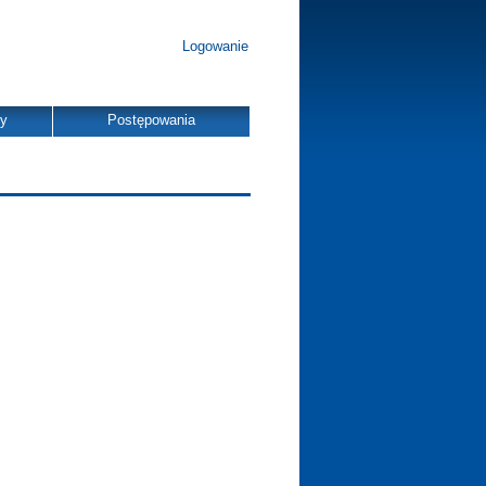
Logowanie
dy
Postępowania