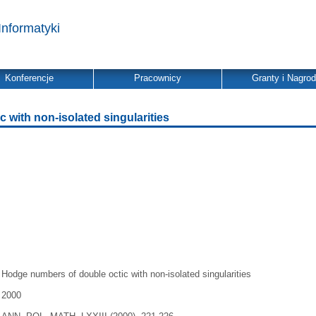
Informatyki
Konferencje
Pracownicy
Granty i Nagro
 with non-isolated singularities
Hodge numbers of double octic with non-isolated singularities
2000