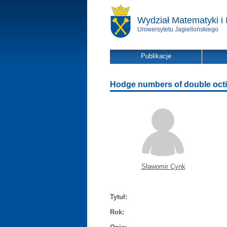
Wydział Matematyki i 
Uniwersytetu Jagiellońskiego
Publikacje
Hodge numbers of double octic
Sławomir Cynk
Tytuł:
Rok: