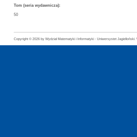
Tom (seria wydawnicza):
50
Copyright © 2026 by Wydział Matematyki i Informatyki - Uniwersystet Jagielloński