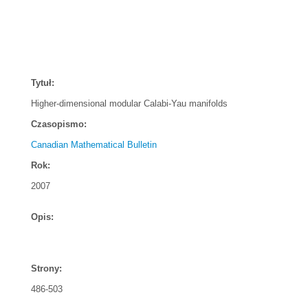
Tytuł:
Higher-dimensional modular Calabi-Yau manifolds
Czasopismo:
Canadian Mathematical Bulletin
Rok:
2007
Opis:
Strony:
486-503