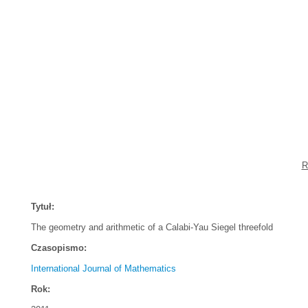
R
Tytuł:
The geometry and arithmetic of a Calabi-Yau Siegel threefold
Czasopismo:
International Journal of Mathematics
Rok: