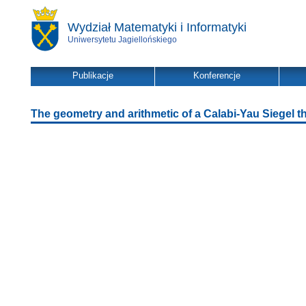
Wydział Matematyki i Informatyki
Uniwersytetu Jagiellońskiego
Publikacje
Konferencje
The geometry and arithmetic of a Calabi-Yau Siegel t