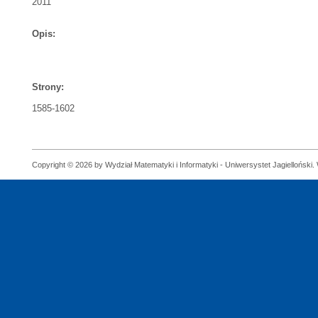
2011
Opis:
Strony:
1585-1602
Copyright © 2026 by Wydział Matematyki i Informatyki - Uniwersystet Jagielloński