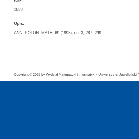
Rok:
1998
Opis:
ANN. POLON. MATH. 69 (1998), no. 3, 287--299
Copyright © 2026 by Wydział Matematyki i Informatyki - Uniwersystet Jagielloński