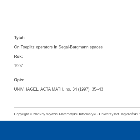
Tytuł:
On Toeplitz operators in Segal-Bargmann spaces
Rok:
1997
Opis:
UNIV. IAGEL. ACTA MATH. no. 34 (1997), 35--43
Copyright © 2026 by Wydział Matematyki i Informatyki - Uniwersystet Jagielloński