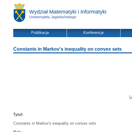
Wydział Matematyki i Informatyki
Uniwersytetu Jagiellońskiego
Publikacje
Konferencje
Constants in Markov's inequality on convex sets
L
Tytuł:
Constants in Markov's inequality on convex sets