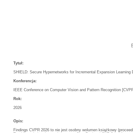
Tytuł:
SHIELD: Secure Hypernetworks for Incremental Expansion Learning 
Konferencja:
IEEE Conference on Computer Vision and Pattern Recognition [CVP
Rok:
2026
Opis:
Findings CVPR 2026 to nie jest osobny wolumen książkowy (proceedi