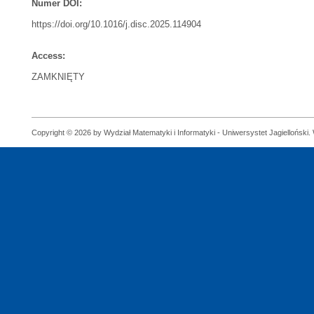
Numer DOI:
https://doi.org/10.1016/j.disc.2025.114904
Access:
ZAMKNIĘTY
Copyright © 2026 by Wydział Matematyki i Informatyki - Uniwersystet Jagielloński