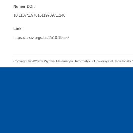
Numer DOI:
10.1137/1.9781611978971.146
Link:
https://arxiv.org/abs/2510.19650
Copyright © 2026 by Wydział Matematyki i Informatyki - Uniwersystet Jagielloński