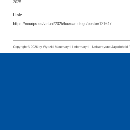
2025
Link:
https://neurips.cc/virtual/2025/loc/san-diego/poster/121647
Copyright © 2026 by Wydział Matematyki i Informatyki - Uniwersystet Jagielloński