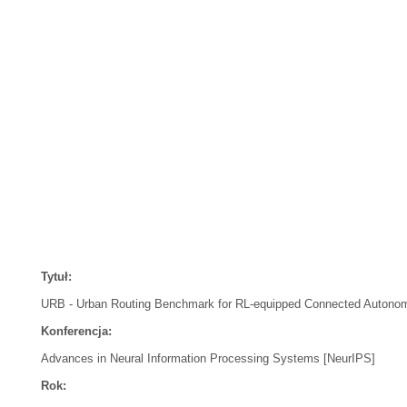
Tytuł:
URB - Urban Routing Benchmark for RL-equipped Connected Autono
Konferencja:
Advances in Neural Information Processing Systems [NeurIPS]
Rok: