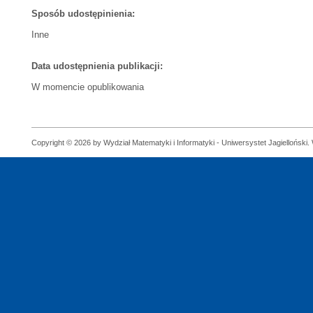
Sposób udostępinienia:
Inne
Data udostępnienia publikacji:
W momencie opublikowania
Copyright © 2026 by Wydział Matematyki i Informatyki - Uniwersystet Jagielloński