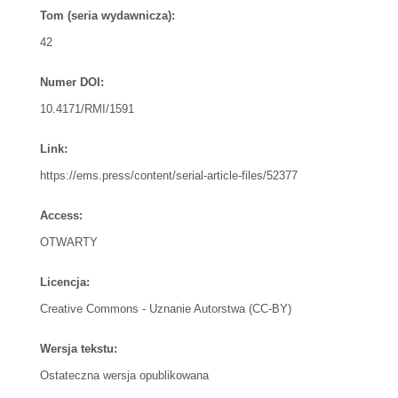
Tom (seria wydawnicza):
42
Numer DOI:
10.4171/RMI/1591
Link:
https://ems.press/content/serial-article-files/52377
Access:
OTWARTY
Licencja:
Creative Commons - Uznanie Autorstwa (CC-BY)
Wersja tekstu:
Ostateczna wersja opublikowana