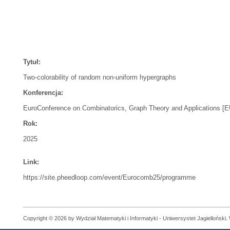
Tytuł:
Two-colorability of random non-uniform hypergraphs
Konferencja:
EuroConference on Combinatorics, Graph Theory and Applications [
Rok:
2025
Link:
https://site.pheedloop.com/event/Eurocomb25/programme
Copyright © 2026 by Wydział Matematyki i Informatyki - Uniwersystet Jagielloński