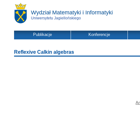
Wydział Matematyki i Informatyki
Uniwersytetu Jagiellońskiego
Publikacje
Konferencje
Reflexive Calkin algebras
An