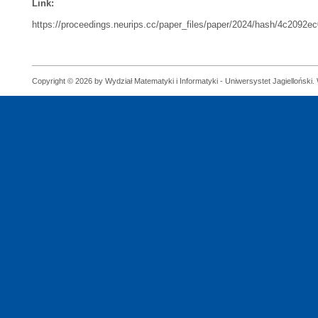
Link:
https://proceedings.neurips.cc/paper_files/paper/2024/hash/4c2092
Copyright © 2026 by Wydział Matematyki i Informatyki - Uniwersystet Jagielloński