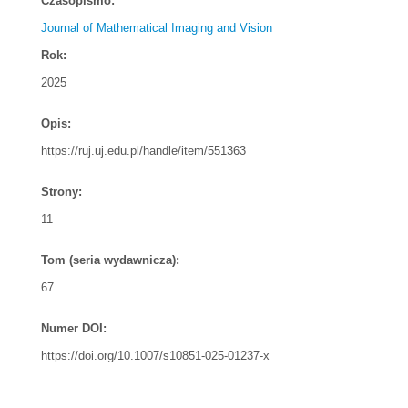
Czasopismo:
Journal of Mathematical Imaging and Vision
Rok:
2025
Opis:
https://ruj.uj.edu.pl/handle/item/551363
Strony:
11
Tom (seria wydawnicza):
67
Numer DOI:
https://doi.org/10.1007/s10851-025-01237-x