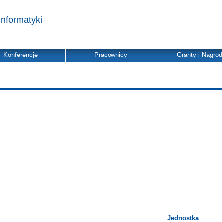
Informatyki
Konferencje
Pracownicy
Granty i Nagro
Jednostka