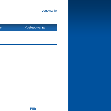
Logowanie
dy
Postępowania
Plik