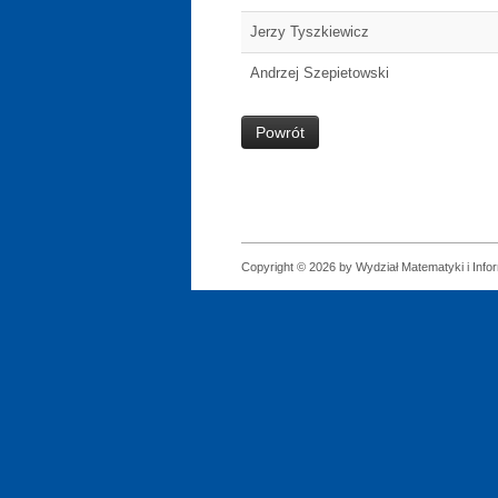
Jerzy Tyszkiewicz
Andrzej Szepietowski
Powrót
Copyright © 2026 by Wydział Matematyki i Infor