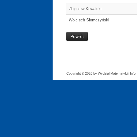
Zbigniew Kowalski
Wojciech Słomczyński
Powrót
Copyright © 2026 by Wydział Matematyki i Infor