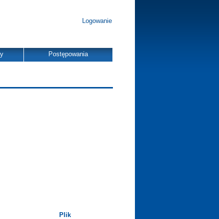
Logowanie
dy
Postępowania
Plik