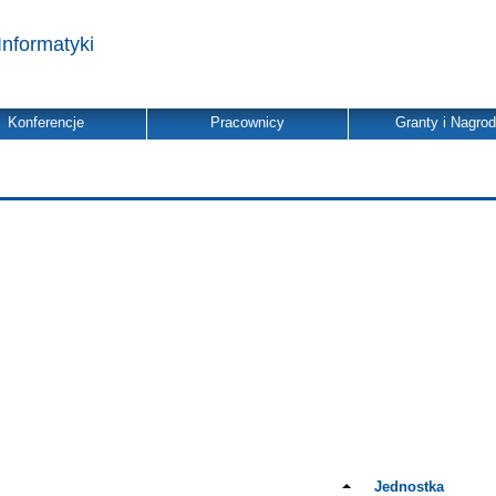
Informatyki
Konferencje
Pracownicy
Granty i Nagro
Jednostka