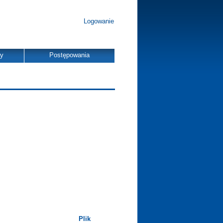
Logowanie
dy
Postępowania
Plik