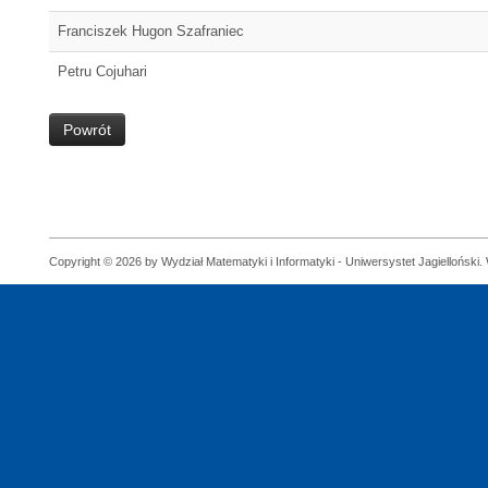
Franciszek Hugon Szafraniec
Petru Cojuhari
Powrót
Copyright © 2026 by Wydział Matematyki i Informatyki - Uniwersystet Jagielloński