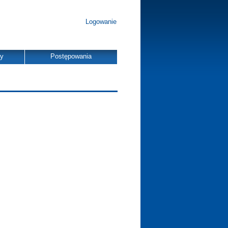
Logowanie
dy
Postępowania