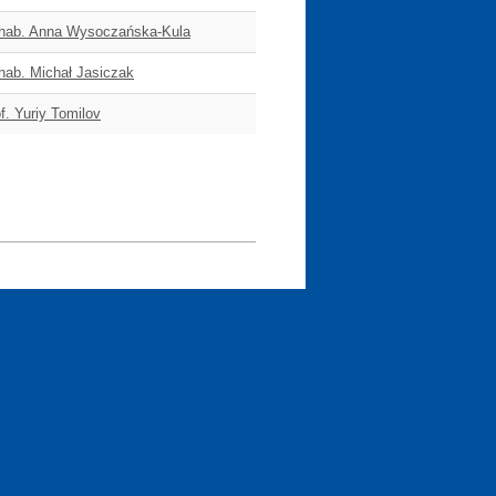
 hab. Anna Wysoczańska-Kula
 hab. Michał Jasiczak
f. Yuriy Tomilov