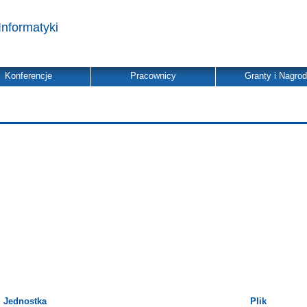
Informatyki
Konferencje
Pracownicy
Granty i Nagro
Jednostka
Plik