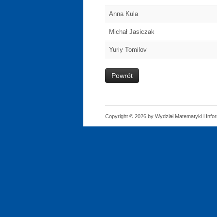
Anna Kula
Michał Jasiczak
Yuriy Tomilov
Powrót
Copyright © 2026 by Wydział Matematyki i Infor