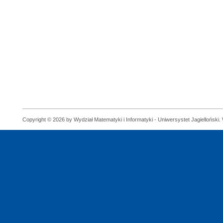
Copyright © 2026 by Wydział Matematyki i Informatyki - Uniwersystet Jagielloński