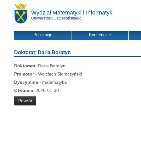
Wydział Matematyki i Informatyki
Uniwersytetu Jagiellońskiego
Publikacje
Konferencje
Doktorat: Daria Boratyn
Doktorant
:
Daria Boratyn
Promotor
-
Wojciech Słomczyński
Dyscyplina
- matematyka
Otwarcie
: 2020-01-30
Powrót