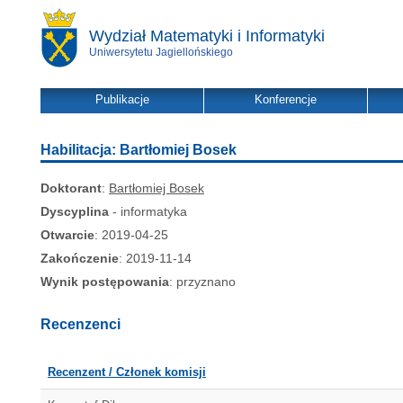
Wydział Matematyki i Informatyki
Uniwersytetu Jagiellońskiego
Publikacje
Konferencje
Habilitacja: Bartłomiej Bosek
Doktorant
:
Bartłomiej Bosek
Dyscyplina
- informatyka
Otwarcie
: 2019-04-25
Zakończenie
: 2019-11-14
Wynik postępowania
: przyznano
Recenzenci
Recenzent / Członek komisji