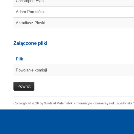
Christophe Eyral
Adam Parusiński
Arkadiusz Płoski
Załączone pliki
Plik
Powołanie komisji
Powrót
Copyright © 2026 by Wydział Matematyki i Informatyki - Uniwersystet Jagielloński