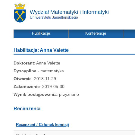
Wydział Matematyki i Informatyki
Uniwersytetu Jagiellońskiego
Publikacje
Konferencje
Habilitacja: Anna Valette
Doktorant
:
Anna Valette
Dyscyplina
- matematyka
Otwarcie
: 2018-11-29
Zakończenie
: 2019-05-30
Wynik postępowania
: przyznano
Recenzenci
Recenzent / Członek komisji