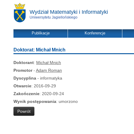
Wydział Matematyki i Informatyki
Uniwersytetu Jagiellońskiego
Publikacje
Konferencje
Doktorat: Michał Mnich
Doktorant
:
Michał Mnich
Promotor
-
Adam Roman
Dyscyplina
- informatyka
Otwarcie
: 2016-09-29
Zakończenie
: 2020-09-24
Wynik postępowania
: umorzono
Powrót