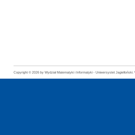
Copyright © 2026 by Wydział Matematyki i Informatyki - Uniwersystet Jagielloński