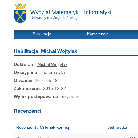
Wydział Matematyki i Informatyki
Uniwersytetu Jagiellońskiego
Publikacje
Konferencje
Habilitacja: Michał Wojtylak
Doktorant
:
Michał Wojtylak
Dyscyplina
- matematyka
Otwarcie
: 2016-05-19
Zakończenie
: 2016-12-22
Wynik postępowania
: przyznano
Recenzenci
Recenzent / Członek komisji
Jednostka