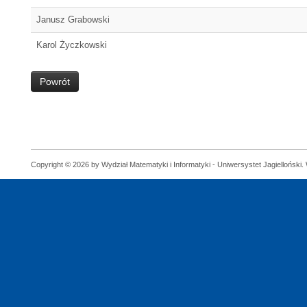
Janusz Grabowski
Karol Życzkowski
Powrót
Copyright © 2026 by Wydział Matematyki i Informatyki - Uniwersystet Jagielloński