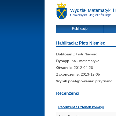
Wydział Matematyki i 
Uniwersytetu Jagiellońskiego
Publikacje
Habilitacja: Piotr Niemiec
Doktorant
:
Piotr Niemiec
Dyscyplina
- matematyka
Otwarcie
: 2012-04-26
Zakończenie
: 2013-12-05
Wynik postępowania
: przyznano
Recenzenci
Recenzent / Członek komisji