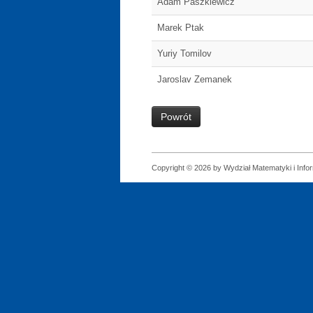
Adam Paszkiewicz
Marek Ptak
Yuriy Tomilov
Jaroslav Zemanek
Powrót
Copyright © 2026 by Wydział Matematyki i Infor