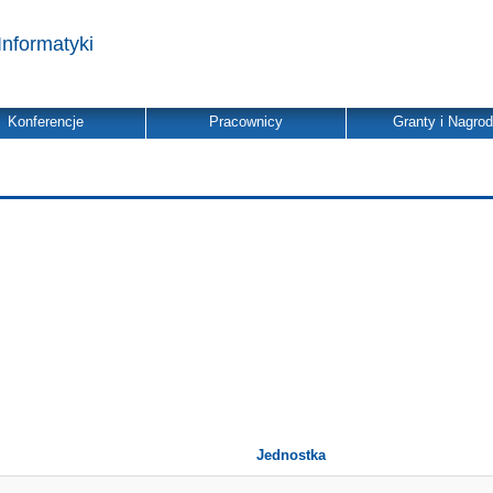
Informatyki
Konferencje
Pracownicy
Granty i Nagro
Jednostka