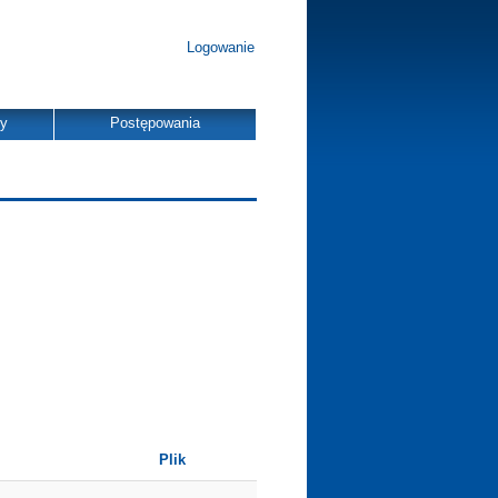
Logowanie
dy
Postępowania
Plik