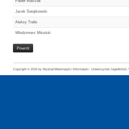
Paweł Walczak
Jacek Świątkowski
Aleksy Tralle
Włodzimierz Mikulski
Powrót
Copyright © 2026 by Wydział Matematyki i Informatyki - Uniwersystet Jagielloński