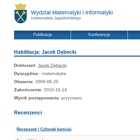
Wydział Matematyki i Informatyki
Uniwersytetu Jagiellońskiego
Publikacje
Konferencje
Habilitacja: Jacek Dębecki
Doktorant
:
Jacek Dębecki
Dyscyplina
- matematyka
Otwarcie
: 2009-06-25
Zakończenie
: 2010-10-14
Wynik postępowania
: przyznano
Recenzenci
Recenzent / Członek komisji