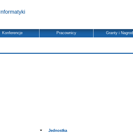
Informatyki
Konferencje
Pracownicy
Granty i Nagro
Jednostka