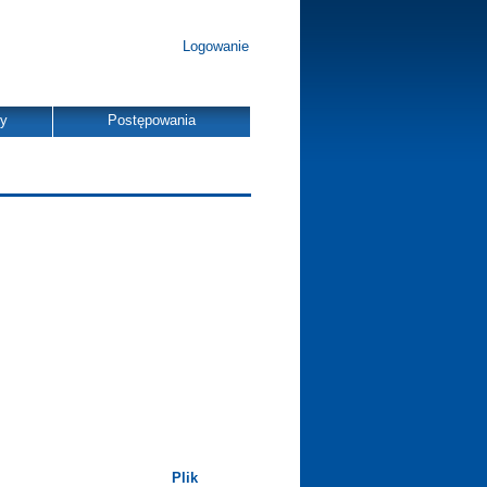
Logowanie
dy
Postępowania
Plik