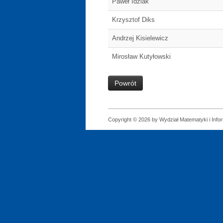
Paweł Idziak
Krzysztof Diks
Andrzej Kisielewicz
Mirosław Kutyłowski
Powrót
Copyright © 2026 by Wydział Matematyki i Infor