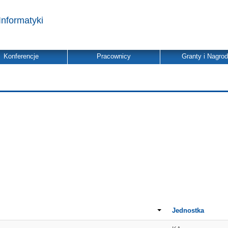
Informatyki
Konferencje
Pracownicy
Granty i Nagro
Jednostka