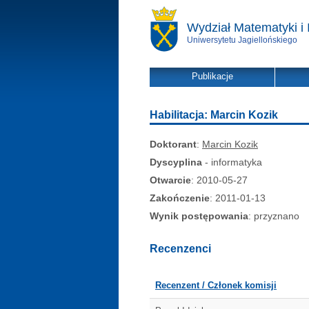
Wydział Matematyki i 
Uniwersytetu Jagiellońskiego
Publikacje
Habilitacja: Marcin Kozik
Doktorant
:
Marcin Kozik
Dyscyplina
- informatyka
Otwarcie
: 2010-05-27
Zakończenie
: 2011-01-13
Wynik postępowania
: przyznano
Recenzenci
Recenzent / Członek komisji