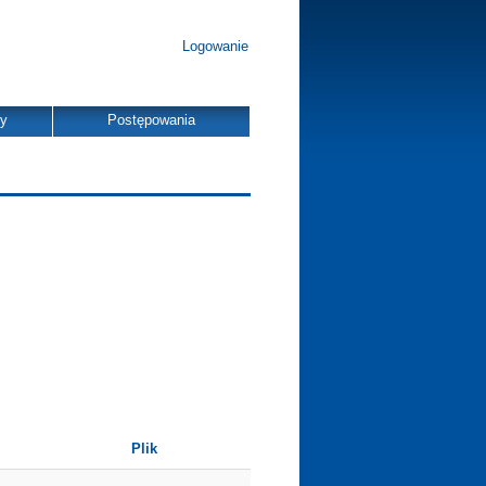
Logowanie
dy
Postępowania
Plik